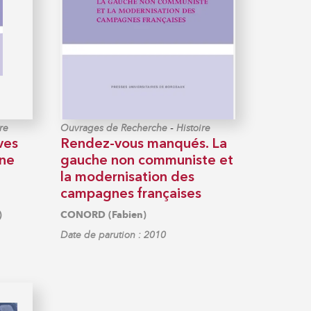
-
re
Ouvrages de Recherche
Histoire
ves
Rendez-vous manqués. La
une
gauche non communiste et
la modernisation des
campagnes françaises
)
CONORD (Fabien)
Date de parution : 2010