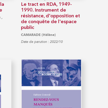
la
Le tract en RDA, 1949-
e
1990. Instrument de
résistance, d'opposition et
,
)
de conquête de l'espace
public
CAMARADE (Hélène)
Date de parution : 2022/10