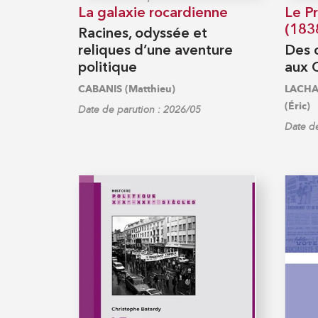
La galaxie rocardienne
Le P
(183
Racines, odyssée et
reliques d’une aventure
Des 
politique
aux 
CABANIS (Matthieu)
LACHAI
(Éric)
Date de parution : 2026/05
Date de