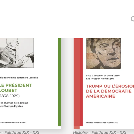
-
-
e
Politique XIX - XXI
Histoire
Politique XIX - XXI