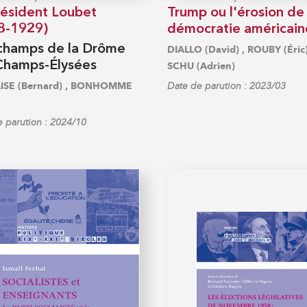
résident Loubet
Trump ou l'érosion de 
8-1929)
démocratie américain
champs de la Drôme
,
DIALLO (David)
ROUBY (Éric
Champs-Élysées
SCHU (Adrien)
,
SE (Bernard)
BONHOMME
Date de parution : 2023/03
 parution : 2024/10