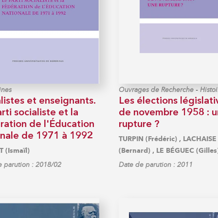
-
ines
Ouvrages de Recherche
Histoi
listes et enseignants.
Les élections législati
rti socialiste et la
de novembre 1958 : 
ration de l'Éducation
rupture ?
onale de 1971 à 1992
,
TURPIN (Frédéric)
LACHAISE
,
 (Ismaïl)
(Bernard)
LE BÉGUEC (Gilles
 parution : 2018/02
Date de parution : 2011