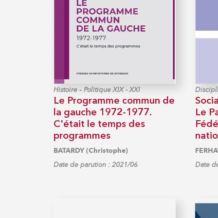
-
Histoire
Politique XIX - XXI
Discipl
Le Programme commun de
Socia
la gauche 1972-1977.
Le Pa
C'était le temps des
Fédé
programmes
nati
BATARDY (Christophe)
FERHAT
Date de parution : 2021/06
Date de