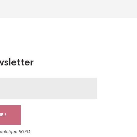
sletter
a politique RGPD