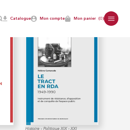
Catalogue
Mon compte
Mon panier
(0)
-
Histoire
Politique XIX - XXI