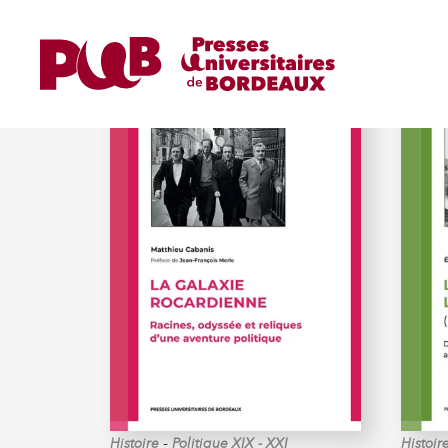
POLITIQUE XIX - XXI
-
Histoire
Politique XIX - XXI
Histoir