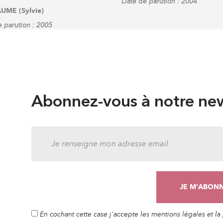
Date de parution : 2004
UME (Sylvie)
 parution : 2005
Abonnez-vous à notre new
En cochant cette case j'accepte les mentions légales et l