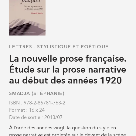
LETTRES
-
STYLISTIQUE ET POÉTIQUE
La nouvelle prose française.
Étude sur la prose narrative
au début des années 1920
SMADJA (STÉPHANIE)
ISBN : 978-2-86781-763-2
Format : 16 x 24
Date de sortie : 2013/07
À l’orée des années vingt, la question du style en
prose narrative est projetée sur le devant de la scène