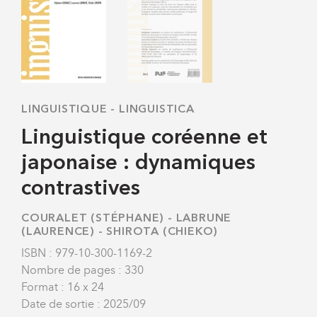
LINGUISTIQUE
-
LINGUISTICA
Linguistique coréenne et
japonaise : dynamiques
contrastives
COURALET (STÉPHANE)
-
LABRUNE
(LAURENCE)
-
SHIROTA (CHIEKO)
ISBN : 979-10-300-1169-2
Nombre de pages : 330
Format : 16 x 24
Date de sortie : 2025/09