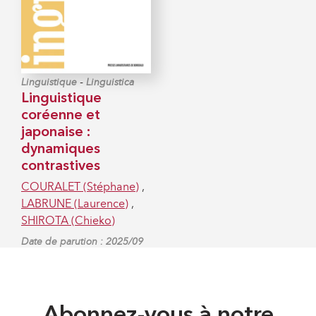
-
Linguistique
Linguistica
Linguistique
coréenne et
japonaise :
dynamiques
contrastives
COURALET (Stéphane)
,
LABRUNE (Laurence)
,
SHIROTA (Chieko)
Date de parution : 2025/09
Abonnez-vous à notre