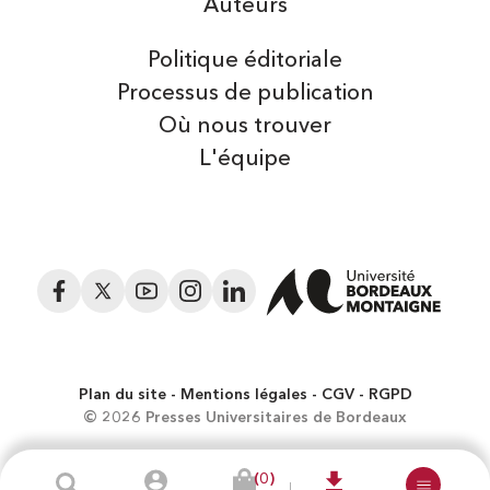
Auteurs
Politique éditoriale
Processus de publication
Où nous trouver
L'équipe
Facebook
Twitter
YouTube
Instagram
LinkedIn
Plan du site
Mentions légales
CGV
RGPD
© 2026 Presses Universitaires de Bordeaux
(0)