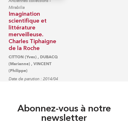
-
Anciennes collections
Mirabilia
Imagination
scientifique et
littérature
merveilleuse.
Charles Tiphaigne
de la Roche
,
CITTON (Yves)
DUBACQ
,
(Marianne)
VINCENT
(Philippe)
Date de parution : 2014/04
Abonnez-vous à notre
newsletter