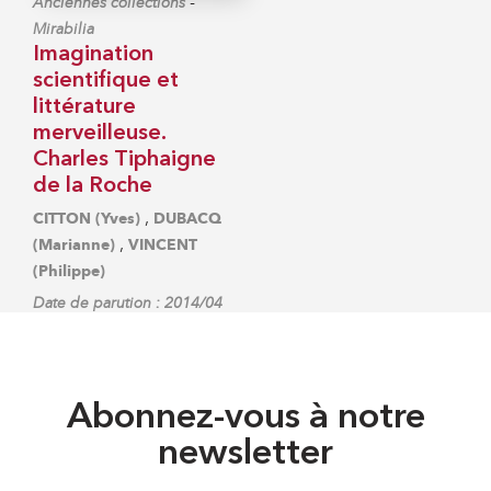
-
Anciennes collections
Mirabilia
Imagination
scientifique et
littérature
merveilleuse.
Charles Tiphaigne
de la Roche
,
CITTON (Yves)
DUBACQ
,
(Marianne)
VINCENT
(Philippe)
Date de parution : 2014/04
Abonnez-vous à notre
newsletter