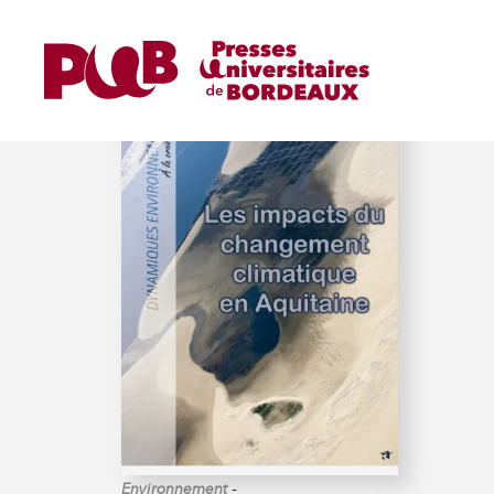
LE TREUT (HERVÉ)
-
Environnement