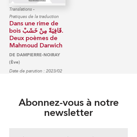
-
Translations
Pratiques de la traduction
Dans une rime de
bois قَافِيَةً مِنْ خَشَبْ.
Deux poèmes de
Mahmoud Darwich
DE DAMPIERRE-NOIRAY
(Ève)
Date de parution : 2023/02
Abonnez-vous à notre
newsletter