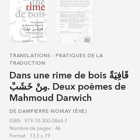
TRANSLATIONS
-
PRATIQUES DE LA
TRADUCTION
Dans une rime de bois قَافِيَةً
مِنْ خَشَبْ. Deux poèmes de
Mahmoud Darwich
DE DAMPIERRE-NOIRAY (ÈVE)
ISBN : 979-10-300-0864-7
Nombre de pages : 46
Format : 13,5 x 19