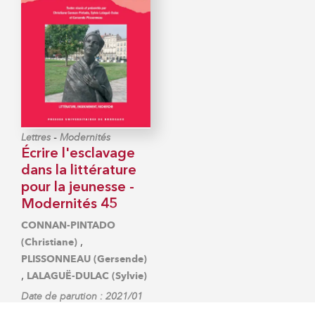
-
Lettres
Modernités
Écrire l'esclavage
dans la littérature
pour la jeunesse -
Modernités 45
CONNAN-PINTADO
,
(Christiane)
PLISSONNEAU (Gersende)
,
LALAGUË-DULAC (Sylvie)
Date de parution : 2021/01