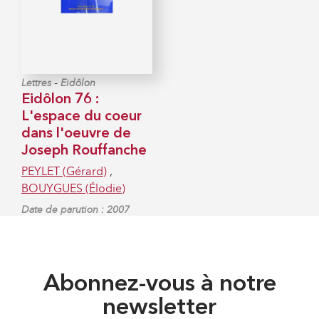
-
Lettres
Eidôlon
Eidôlon 76 :
L'espace du coeur
dans l'oeuvre de
Joseph Rouffanche
PEYLET (Gérard)
,
BOUYGUES (Élodie)
Date de parution : 2007
Abonnez-vous à notre
newsletter