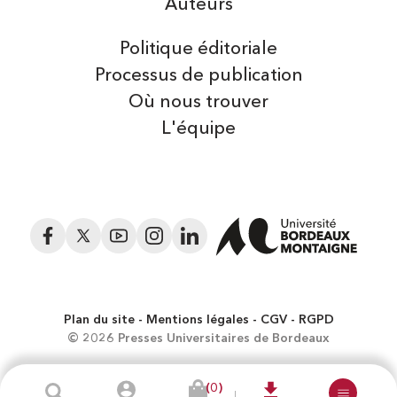
Auteurs
Politique éditoriale
Processus de publication
Où nous trouver
L'équipe
Facebook
Twitter
YouTube
Instagram
LinkedIn
Plan du site
Mentions légales
CGV
RGPD
© 2026 Presses Universitaires de Bordeaux
(0)