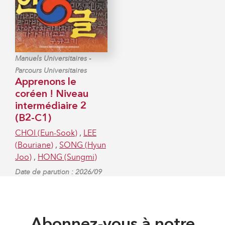
-
Manuels Universitaires
Parcours Universitaires
Apprenons le
coréen ! Niveau
intermédiaire 2
(B2-C1)
CHOI (Eun-Sook)
,
LEE
(Bouriane)
,
SONG (Hyun
Joo)
,
HONG (Sungmi)
Date de parution : 2026/09
Abonnez-vous à notre