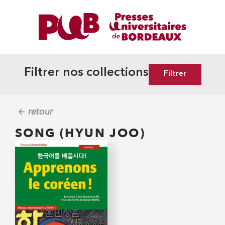
Filtrer nos collections
Filtrer
retour
SONG (HYUN JOO)