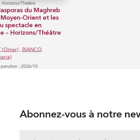
-
Horizons/Théâtre
iasporas du Maghreb
 Moyen-Orient et les
du spectacle en
e – Horizons/Théâtre
 (Omar)
,
BIANCO
aria)
parution : 2026/10
Abonnez-vous à notre new