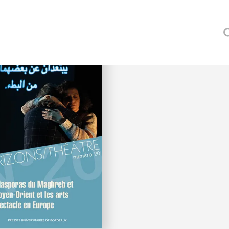
our
NCO (ANNAMARIA)