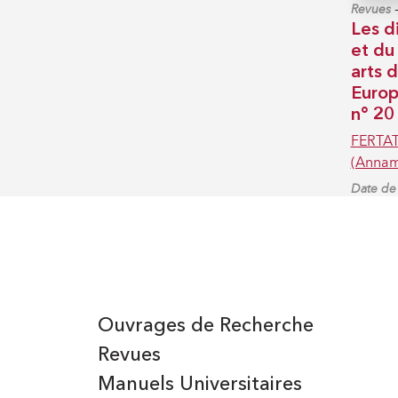
Revues
Les d
et du
arts 
Europ
n° 20
FERTAT
(Annam
Date de 
Ouvrages de Recherche
Revues
Manuels Universitaires