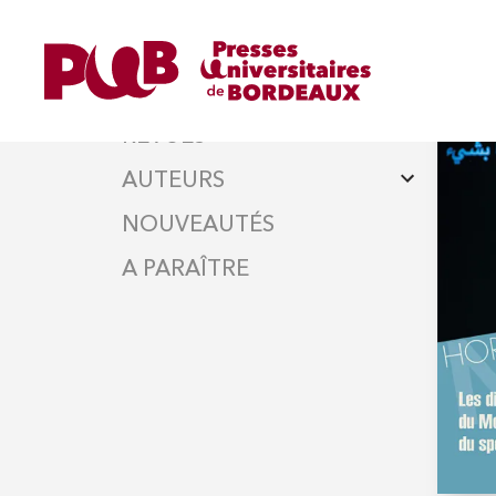
DISCIPLINES
ret
BIA
OUVRAGES
REVUES
AUTEURS
NOUVEAUTÉS
A PARAÎTRE