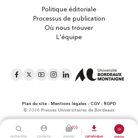
Politique éditoriale
Processus de publication
Où nous trouver
L'équipe
Facebook
Twitter
YouTube
Instagram
LinkedIn
Plan du site
Mentions légales
CGV
RGPD
© 2026 Presses Universitaires de Bordeaux
(0)
recherche
compte
panier
catalogue
menu