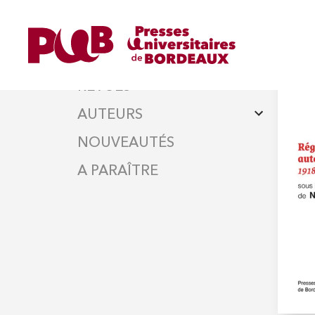
DISCIPLINES
ret
PAT
OUVRAGES
REVUES
AUTEURS
NOUVEAUTÉS
A PARAÎTRE