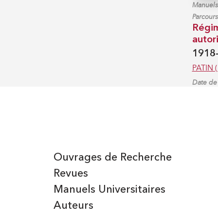
Manuels 
Parcours
Régi
autor
1918
PATIN (
Date de 
Ouvrages de Recherche
Revues
Manuels Universitaires
Auteurs