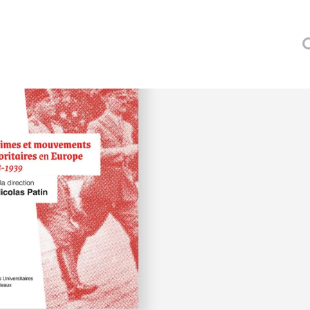
our
IN (NICOLAS)