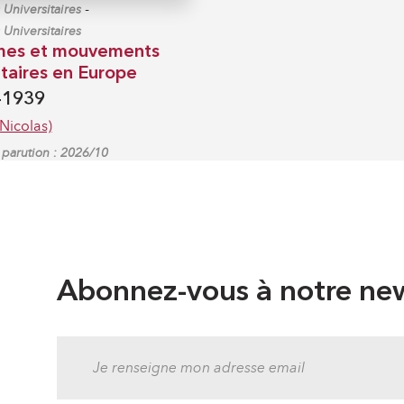
-
Universitaires
 Universitaires
mes et mouvements
itaires en Europe
-1939
Nicolas)
parution : 2026/10
Abonnez-vous à notre new