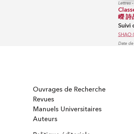
Lettres
Class
嶸 詩
Suivi
SHAO (
Date de 
Ouvrages de Recherche
Revues
Manuels Universitaires
Auteurs