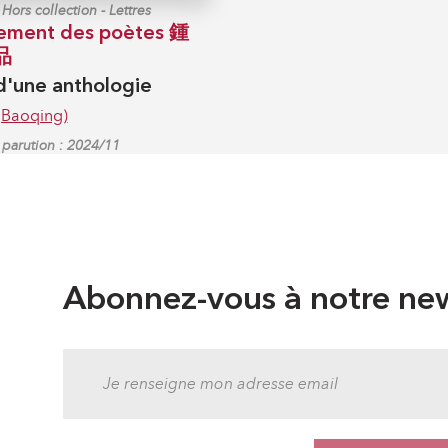
-
Hors collection - Lettres
ement des poètes 鍾
品
 d'une anthologie
Baoqing)
parution : 2024/11
Abonnez-vous à notre new