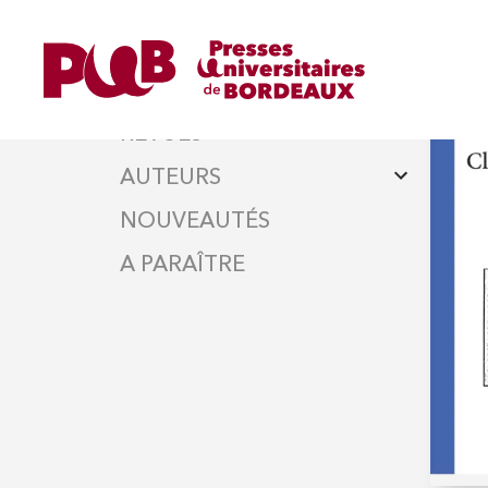
DISCIPLINES
ret
SHA
OUVRAGES
REVUES
AUTEURS
NOUVEAUTÉS
A PARAÎTRE