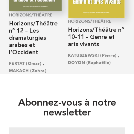
HORIZONS/THÉÂTRE
HORIZONS/THÉÂTRE
Horizons/Théâtre
Horizons/Théâtre n°
n° 12 – Les
10-11 – Genre et
dramaturgies
arts vivants
arabes et
l'Occident
,
KATUSZEWSKI (Pierre)
DOYON (Raphaëlle)
,
FERTAT (Omar)
MAKACH (Zohra)
Abonnez-vous à notre
newsletter