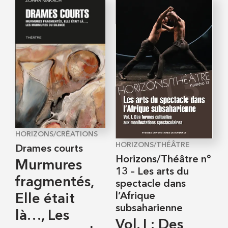
HORIZONS/CRÉATIONS
HORIZONS/THÉÂTRE
Drames courts
Horizons/Théâtre n°
Murmures
13 – Les arts du
fragmentés,
spectacle dans
l’Afrique
Elle était
subsaharienne
là…, Les
Vol. I : Des