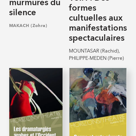
murmures du
formes
silence
cultuelles aux
MAKACH (Zohra)
manifestations
spectaculaires
MOUNTASAR (Rachid),
PHILIPPE-MEDEN (Pierre)