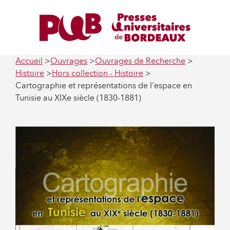
Accueil
Ouvrages
Ouvrages de Recherche
Histoire
Hors collection - Histoire
Cartographie et représentations de l'espace en
Tunisie au XIXe siècle (1830-1881)