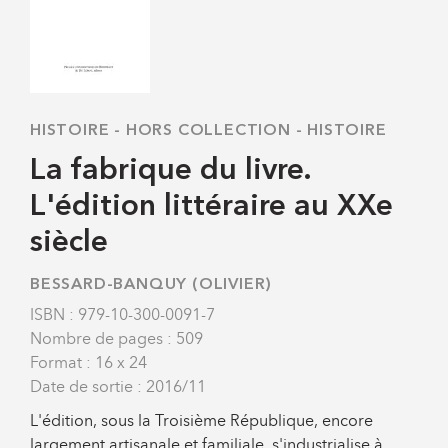
HISTOIRE
-
HORS COLLECTION - HISTOIRE
La fabrique du livre.
L'édition littéraire au XXe
siècle
BESSARD-BANQUY (OLIVIER)
ISBN : 979-10-300-0091-7
Nombre de pages : 509
Format : 16 x 24
Date de sortie : 2016/11
L'édition, sous la Troisième République, encore
largement artisanale et familiale, s'industrialise à