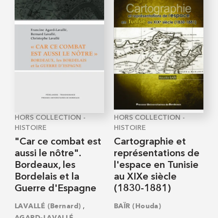
HORS COLLECTION -
HORS COLLECTION -
HISTOIRE
HISTOIRE
"Car ce combat est
Cartographie et
aussi le nôtre".
représentations de
Bordeaux, les
l'espace en Tunisie
Bordelais et la
au XIXe siècle
Guerre d'Espagne
(1830-1881)
,
LAVALLÉ (Bernard)
BAÏR (Houda)
AGARD-LAVALLÉ