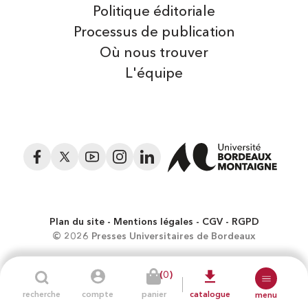
Politique éditoriale
Processus de publication
Où nous trouver
L'équipe
Facebook
Twitter
YouTube
Instagram
LinkedIn
Plan du site
Mentions légales
CGV
RGPD
© 2026 Presses Universitaires de Bordeaux
(0)
recherche
compte
panier
catalogue
menu