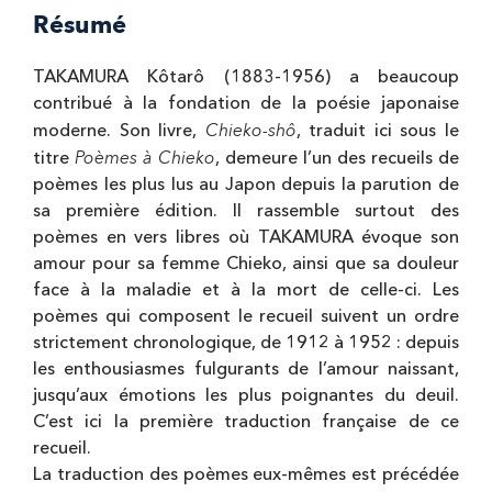
Résumé
TAKAMURA Kôtarô (1883-1956) a beaucoup
contribué à la fondation de la poésie japonaise
Chieko-shô
moderne. Son livre,
, traduit ici sous le
Poèmes à Chieko
titre
, demeure l’un des recueils de
poèmes les plus lus au Japon depuis la parution de
sa première édition. Il rassemble surtout des
poèmes en vers libres où TAKAMURA évoque son
amour pour sa femme Chieko, ainsi que sa douleur
face à la maladie et à la mort de celle-ci. Les
poèmes qui composent le recueil suivent un ordre
strictement chronologique, de 1912 à 1952 : depuis
les enthousiasmes fulgurants de l’amour naissant,
jusqu’aux émotions les plus poignantes du deuil.
C’est ici la première traduction française de ce
recueil.
La traduction des poèmes eux-mêmes est précédée