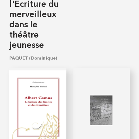
l'Écriture du
merveilleux
dans le
théâtre
jeunesse
PAQUET (Dominique)