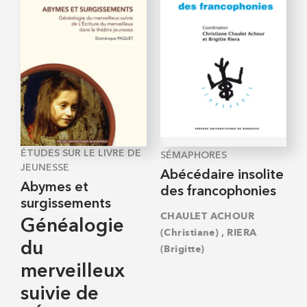
ÉTUDES SUR LE LIVRE DE
SÉMAPHORES
JEUNESSE
Abécédaire insolite
Abymes et
des francophonies
surgissements
CHAULET ACHOUR
Généalogie
,
(Christiane)
RIERA
du
(Brigitte)
merveilleux
suivie de