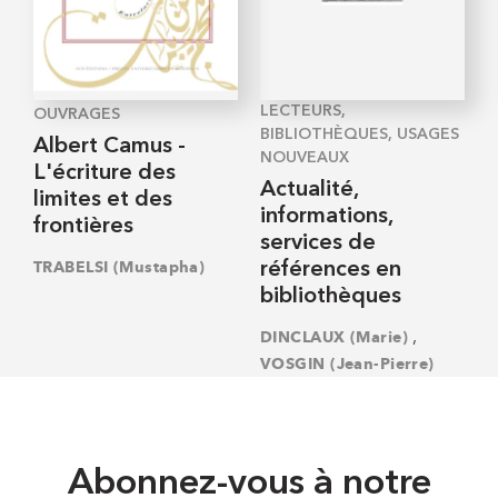
LECTEURS,
OUVRAGES
BIBLIOTHÈQUES, USAGES
Albert Camus -
NOUVEAUX
L'écriture des
Actualité,
limites et des
informations,
frontières
services de
TRABELSI (Mustapha)
références en
bibliothèques
,
DINCLAUX (Marie)
VOSGIN (Jean-Pierre)
Abonnez-vous à notre