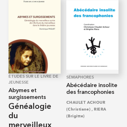
ÉTUDES SUR LE LIVRE DE
SÉMAPHORES
JEUNESSE
Abécédaire insolite
Abymes et
des francophonies
surgissements
CHAULET ACHOUR
Généalogie
,
(Christiane)
RIERA
du
(Brigitte)
merveilleux