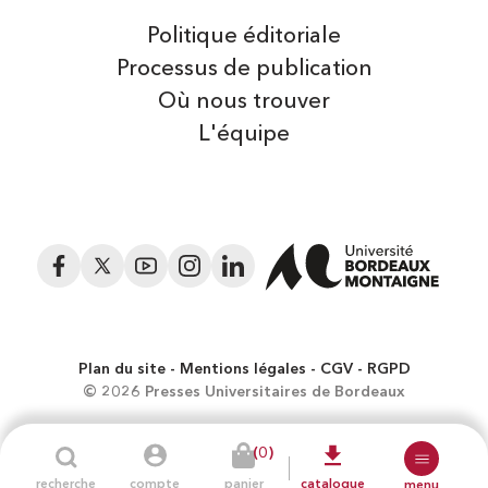
Politique éditoriale
Processus de publication
Où nous trouver
L'équipe
Facebook
Twitter
YouTube
Instagram
LinkedIn
Plan du site
Mentions légales
CGV
RGPD
© 2026 Presses Universitaires de Bordeaux
(0)
recherche
compte
panier
catalogue
menu