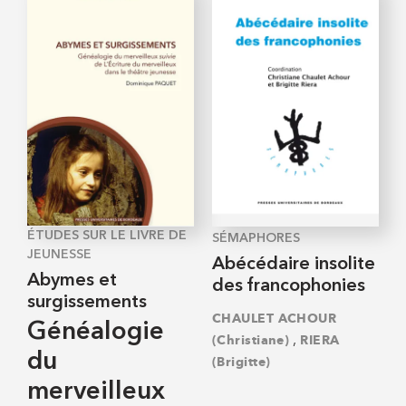
ÉTUDES SUR LE LIVRE DE
SÉMAPHORES
JEUNESSE
Abécédaire insolite
Abymes et
des francophonies
surgissements
CHAULET ACHOUR
Généalogie
,
(Christiane)
RIERA
du
(Brigitte)
merveilleux