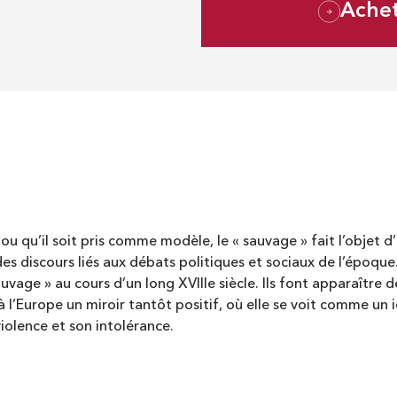
Ache
 ou qu’il soit pris comme modèle, le « sauvage » fait l’objet d
es discours liés aux débats politiques et sociaux de l’époque.
 sauvage » au cours d’un long XVIIIe siècle. Ils font apparaître
 à l’Europe un miroir tantôt positif, où elle se voit comme un i
iolence et son intolérance.