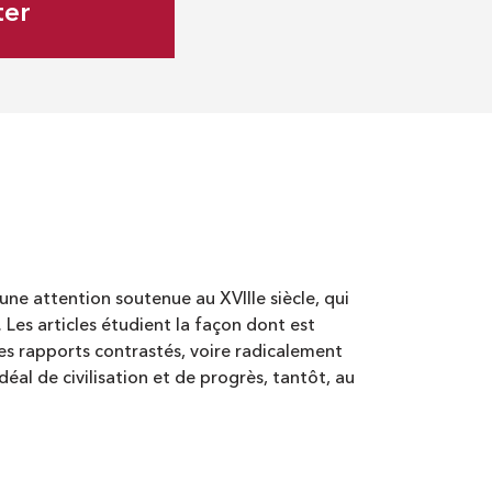
ter
’une attention soutenue au XVIIIe siècle, qui
 Les articles étudient la façon dont est
 des rapports contrastés, voire radicalement
déal de civilisation et de progrès, tantôt, au