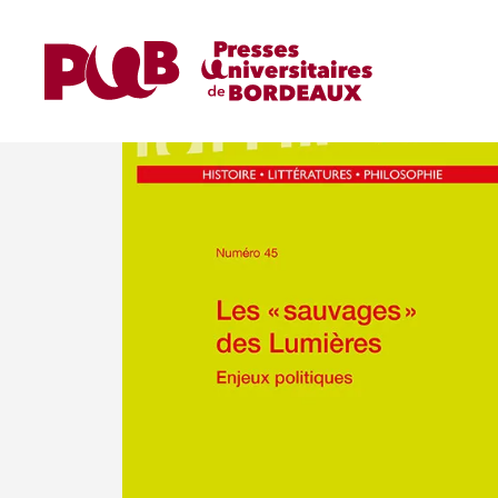
Accueil
Revues
Lumières
Les « sauvages »