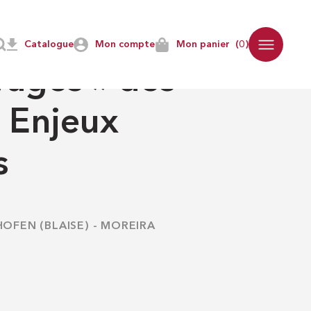
Catalogue
Mon compte
Mon panier
(0)
vages » des
 Enjeux
s
OFEN (BLAISE)
-
MOREIRA