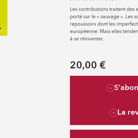
Les contributions traitent des 
porté sur le « sauvage ». Les 
repoussoirs dont les imperfectio
européenne. Mais elles tendent 
à se réinventer.
20,00 €
S'abo
La re