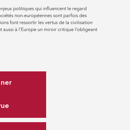
enjeux politiques qui influencent le regard
sociétés non-européennes sont parfois des
ns font ressortir les vertus de la civilisation
aussi à l’Europe un miroir critique l’obligeant
nner
vue