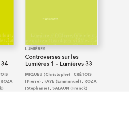
LUMIÈRES
Controverses sur les
 34
Lumières 1 – Lumières 33
,
TOIS
MIQUEU (Christophe)
CRÉTOIS
,
,
,
ROZA
(Pierre)
FAYE (Emmanuel)
ROZA
,
k)
(Stéphanie)
SALAÜN (Franck)