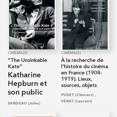
CINÉMA(S)
CINÉMA(S)
"The Unsinkable
À la recherche de
Kate"
l'histoire du cinéma
en France (1908-
Katharine
1919). Lieux,
Hepburn et
sources, objets
son public
,
PUGET (Clément)
VÉRAY (Laurent)
SANDEAU (Jules)