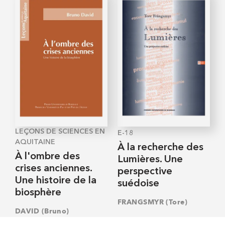
LEÇONS DE SCIENCES EN
E-18
AQUITAINE
À la recherche des
À l'ombre des
Lumières. Une
crises anciennes.
perspective
Une histoire de la
suédoise
biosphère
FRANGSMYR (Tore)
DAVID (Bruno)