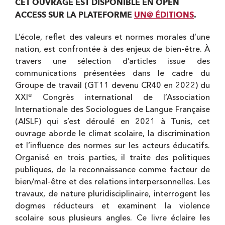
CET OUVRAGE EST DISPONIBLE EN OPEN
ACCESS SUR LA PLATEFORME
UN@ ÉDITIONS
.
L’école, reflet des valeurs et normes morales d’une
nation, est confrontée à des enjeux de bien-être. À
travers une sélection d’articles issue des
communications présentées dans le cadre du
Groupe de travail (GT11 devenu CR40 en 2022) du
e
XXI
Congrès international de l’Association
Internationale des Sociologues de Langue Française
(AISLF) qui s’est déroulé en 2021 à Tunis, cet
ouvrage aborde le climat scolaire, la discrimination
et l’influence des normes sur les acteurs éducatifs.
Organisé en trois parties, il traite des politiques
publiques, de la reconnaissance comme facteur de
bien/mal-être et des relations interpersonnelles. Les
travaux, de nature pluridisciplinaire, interrogent les
dogmes réducteurs et examinent la violence
scolaire sous plusieurs angles. Ce livre éclaire les