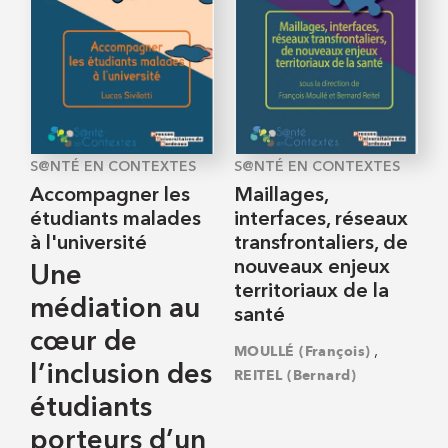
S@NTÉ EN CONTEXTES
S@NTÉ EN CONTEXTES
Accompagner les
Maillages,
étudiants malades
interfaces, réseaux
à l'université
transfrontaliers, de
nouveaux enjeux
Une
territoriaux de la
médiation au
santé
cœur de
,
MOULLÉ (François)
l’inclusion des
REITEL (Bernard)
étudiants
porteurs d’un