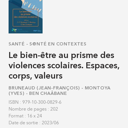
SANTÉ
-
S@NTÉ EN CONTEXTES
Le bien-être au prisme des
violences scolaires. Espaces,
corps, valeurs
BRUNEAUD (JEAN-FRANÇOIS)
-
MONTOYA
(YVES)
-
BEN CHAÂBANE
ISBN : 979-10-300-0829-6
Nombre de pages : 202
Format : 16 x 24
Date de sortie : 2023/06