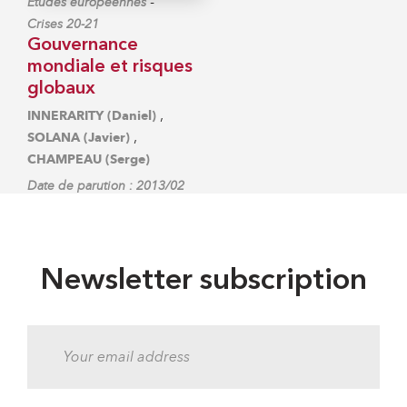
-
Études européennes
Crises 20-21
Gouvernance
mondiale et risques
globaux
,
INNERARITY (Daniel)
,
SOLANA (Javier)
CHAMPEAU (Serge)
Date de parution : 2013/02
Newsletter subscription