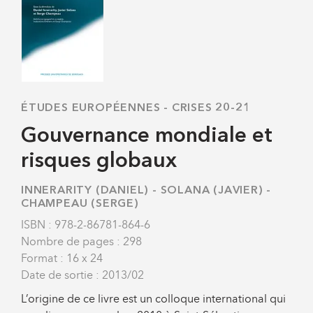
ÉTUDES EUROPÉENNES
-
CRISES 20-21
Gouvernance mondiale et
risques globaux
INNERARITY (DANIEL)
-
SOLANA (JAVIER)
-
CHAMPEAU (SERGE)
ISBN : 978-2-86781-864-6
Nombre de pages : 298
Format : 16 x 24
Date de sortie : 2013/02
L’origine de ce livre est un colloque international qui