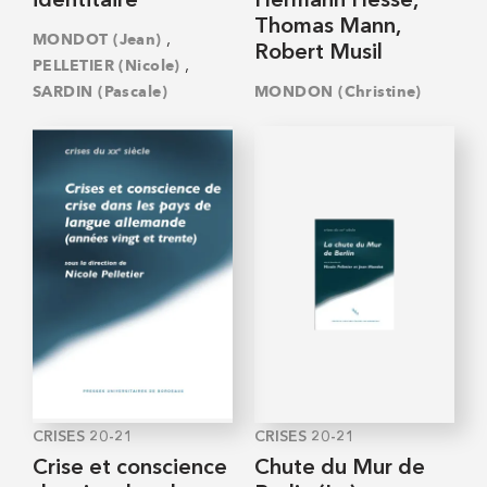
identitaire
Hermann Hesse,
Thomas Mann,
,
MONDOT (Jean)
Robert Musil
,
PELLETIER (Nicole)
SARDIN (Pascale)
MONDON (Christine)
CRISES 20-21
CRISES 20-21
Crise et conscience
Chute du Mur de