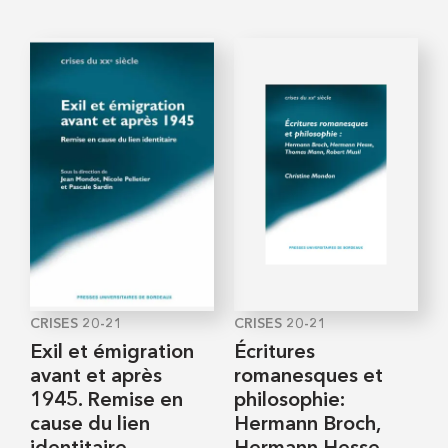
CRISES 20-21
CRISES 20-21
Exil et émigration
Écritures
avant et après
romanesques et
1945. Remise en
philosophie:
cause du lien
Hermann Broch,