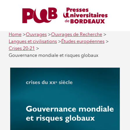
Home
Ouvrages
Ouvrages de Recherche
Langues et civilisations
Études européennes
Crises 20-21
Gouvernance mondiale et risques globaux