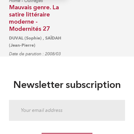
-
Home
Ouvrages
Mauvais genre. La
satire littéraire
moderne -
Modernités 27
,
DUVAL (Sophie)
SAÏDAH
(Jean-Pierre)
Date de parution : 2008/03
Newsletter subscription