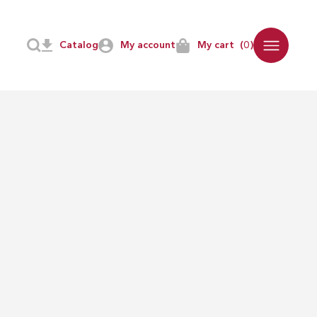
Catalog
My account
My cart
(0)