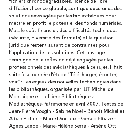
fichiers chronodégradables, licence de libre
diffusion, licence globale, sont quelques-unes des
solutions envisagées par les bibliothèques pour
mettre en profit le potentiel des fonds numérisés.
Mais le coût financier, des difficultés techniques
(sécurité, diversité des formats) et la question
juridique restent autant de contraintes pour
l’application de ces solutions. Cet ouvrage
témoigne de la réflexion déjà engagée par les
professionnels des médiathèques à ce sujet. Il fait
suite à la journée d’étude “Télécharger, écouter,
voir” : Les enjeux des nouvelles technologies dans
les bibliothèques, organisée par IUT Michel de
Montaigne et sa filière Bibliothèques-
Médiathèques-Patrimoine en avril 2007. Textes de :
Jean-Pierre Vosgin – Sabine Noël – Benoît Michel et
Alban Pichon – Marie Dinclaux – Gérald Elbaze –
Agnès Lanoé – Marie-Hélène Serra – Arsène Ott.