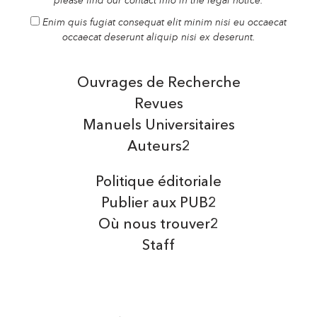
please find our contact info in the legal notice.
Enim quis fugiat consequat elit minim nisi eu occaecat
occaecat deserunt aliquip nisi ex deserunt.
Ouvrages de Recherche
Revues
Manuels Universitaires
Auteurs2
Politique éditoriale
Publier aux PUB2
Où nous trouver2
Staff