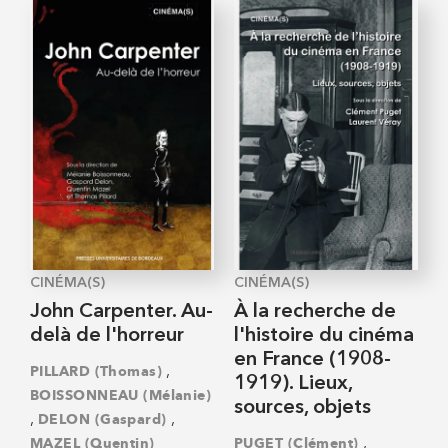
CINÉMA(S)
CINÉMA(S)
John Carpenter. Au-
À la recherche de
delà de l'horreur
l'histoire du cinéma
en France (1908-
,
PILLARD (Thomas)
1919). Lieux,
BOISSONNEAU (Mélanie)
sources, objets
,
,
DELON (Gaspard)
,
MAZEL (Quentin)
PUGET (Clément)