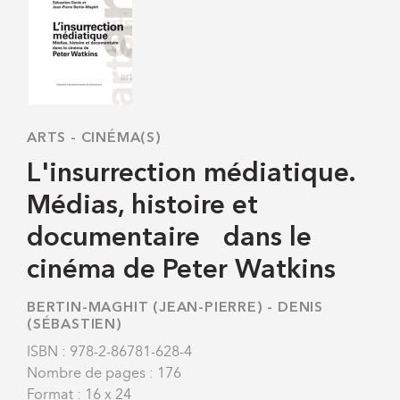
ARTS
-
CINÉMA(S)
L'insurrection médiatique.
Médias, histoire et
documentaire dans le
cinéma de Peter Watkins
BERTIN-MAGHIT (JEAN-PIERRE)
-
DENIS
(SÉBASTIEN)
ISBN : 978-2-86781-628-4
Nombre de pages : 176
Format : 16 x 24