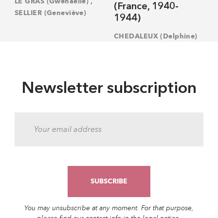
,
LE GRAS (Gwénaëlle)
(France, 1940-
SELLIER (Geneviève)
1944)
CHEDALEUX (Delphine)
Newsletter subscription
You may unsubscribe at any moment. For that purpose,