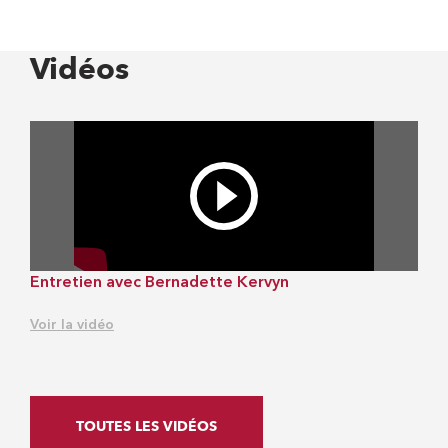
Vidéos
Entretien avec Bernadette Kervyn
Voir la vidéo
TOUTES LES VIDÉOS