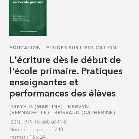
ÉDUCATION
-
ÉTUDES SUR L'ÉDUCATION
L'écriture dès le début de
l'école primaire. Pratiques
enseignantes et
performances des élèves
DREYFUS (MARTINE)
-
KERVYN
(BERNADETTE)
-
BRISSAUD (CATHERINE)
ISBN : 979-10-300-0441-0
Nombre de pages : 248
Format : 16 x 24