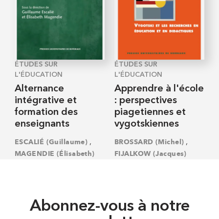
ÉTUDES SUR
ÉTUDES SUR
L'ÉDUCATION
L'ÉDUCATION
Alternance
Apprendre à l'école
intégrative et
: perspectives
formation des
piagetiennes et
enseignants
vygotskiennes
,
,
ESCALIÉ (Guillaume)
BROSSARD (Michel)
MAGENDIE (Élisabeth)
FIJALKOW (Jacques)
Abonnez-vous à notre