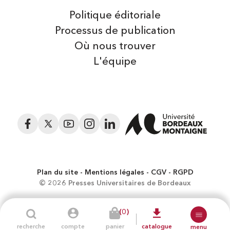
Politique éditoriale
Processus de publication
Où nous trouver
L'équipe
Facebook
Twitter
YouTube
Instagram
LinkedIn
Plan du site
Mentions légales
CGV
RGPD
© 2026 Presses Universitaires de Bordeaux
(0)
recherche
compte
panier
catalogue
menu