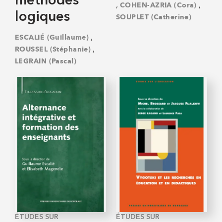
méthodes
,
,
COHEN-AZRIA (Cora)
logiques
SOUPLET (Catherine)
,
ESCALIÉ (Guillaume)
,
ROUSSEL (Stéphanie)
LEGRAIN (Pascal)
ÉTUDES SUR
ÉTUDES SUR