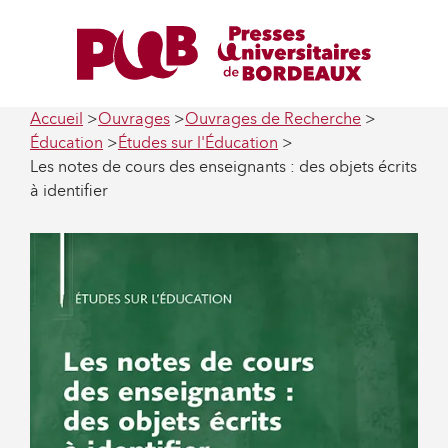
Accueil
Ouvrages
Ouvrages de Recherche
Éducation
Études sur l'Éducation
Les notes de cours des enseignants : des objets écrits
à identifier