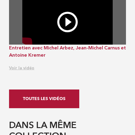
Entretien avec Michel Arbez, Jean-Michel Carnus et
Antoine Kremer
Voir la vidéo
TOUTES LES VIDÉOS
DANS LA MÊME