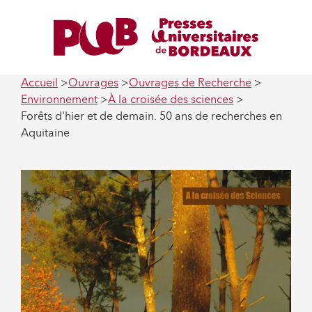
Accueil
Ouvrages
Ouvrages de Recherche
Environnement
À la croisée des sciences
Forêts d'hier et de demain. 50 ans de recherches en
Aquitaine