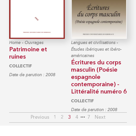
-
-
Home
Ouvrages
Langues et civilisations
Patrimoine et
Études ibériques et ibéro-
américaines
ruines
Écritures du corps
COLLECTIF
masculin (Poésie
Date de parution : 2008
espagnole
contemporaine) -
Littéralité numéro 6
COLLECTIF
Date de parution : 2008
…
Previous
1
2
3
4
7
Next