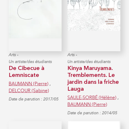
-
-
Arts
Arts
Un artiste/des étudiants
Un artiste/des étudiants
De Cibecue à
Kinya Maruyama.
Lemniscate
Tremblements. Le
jardin dans la friche
BAUMANN (Pierre)
,
Lauga
DELCOUR (Sabine)
SAULE-SORBÉ (Hélène)
,
Date de parution : 2017/05
BAUMANN (Pierre)
Date de parution : 2014/05