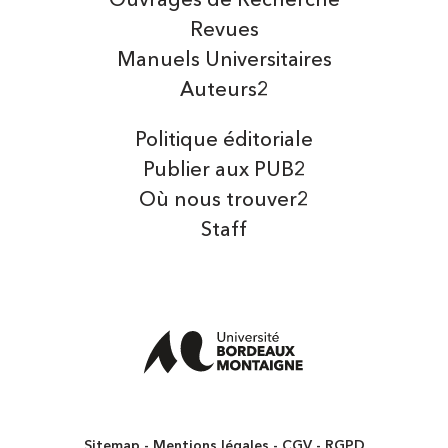
Ouvrages de Recherche
Revues
Manuels Universitaires
Auteurs2
Politique éditoriale
Publier aux PUB2
Où nous trouver2
Staff
Sitemap
Mentions légales
CGV
RGPD