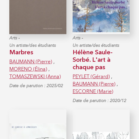
-
-
Arts
Arts
Un artiste/des étudiants
Un artiste/des étudiants
Marbres
Hélène Saule-
Sorbé. L'art à
BAUMANN (Pierre)
,
chaque pas
MORENO (Élina)
,
TOMASZEWSKI (Anna)
PEYLET (Gérard)
,
BAUMANN (Pierre)
,
Date de parution : 2025/02
ESCORNE (Marie)
Date de parution : 2020/12