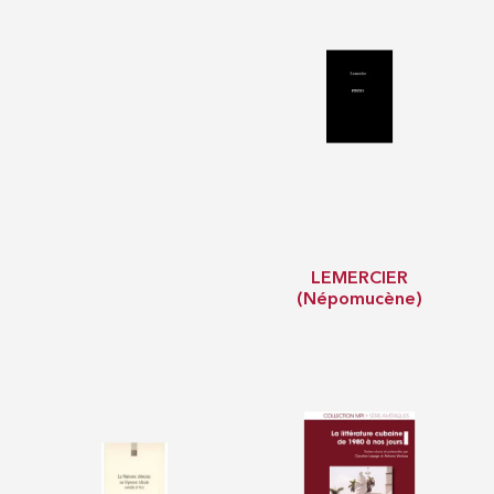
LEMERCIER
(Népomucène)