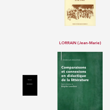
LORRAIN (Jean-Marie)