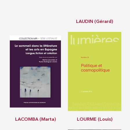
LAUDIN (Gérard)
LACOMBA (Marta)
LOURME (Louis)