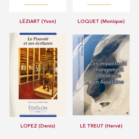
LÉZIART (Yvon)
LOQUET (Monique)
LOPEZ (Denis)
LE TREUT (Hervé)