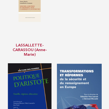
LASSALLETTE-
CARASSOU (Anne-
Marie)