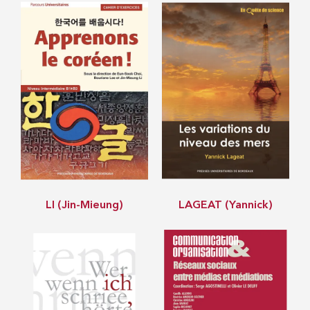
LI (Jin-Mieung)
LAGEAT (Yannick)