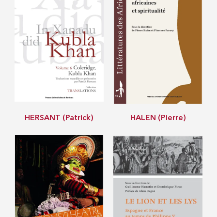
HERSANT (Patrick)
HALEN (Pierre)