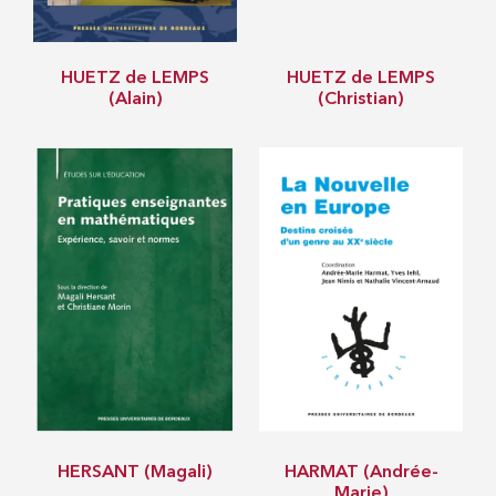
HUETZ de LEMPS
HUETZ de LEMPS
(Alain)
(Christian)
HERSANT (Magali)
HARMAT (Andrée-
Marie)