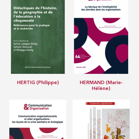
HERTIG (Philippe)
HERMAND (Marie-
Hélène)