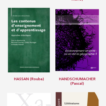
HASSAN (Rouba)
HANDSCHUMACHER
(Pascal)