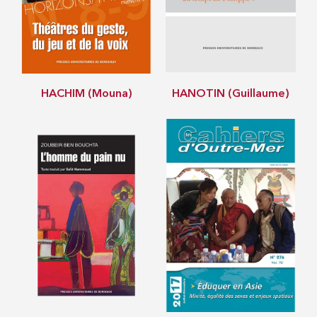
HACHIM (Mouna)
HANOTIN (Guillaume)