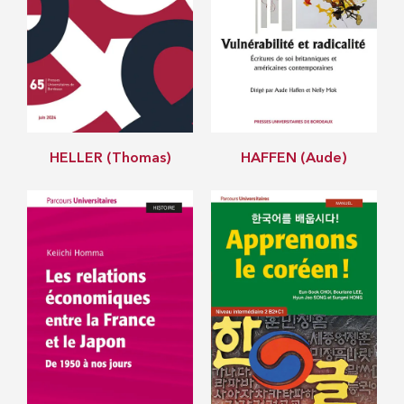
HELLER (Thomas)
HAFFEN (Aude)