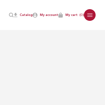
Catalog
My account
My cart
(0)