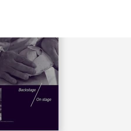
our
RDAREAU (PIERRE)