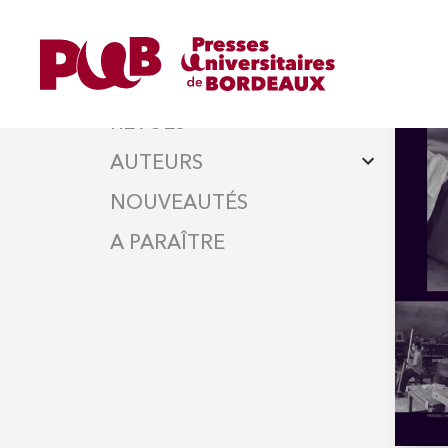
HOME
ret
BOU
OUVRAGES
REVUES
AUTEURS
NOUVEAUTÉS
A PARAÎTRE