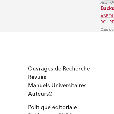
-
Arts
Un
Backs
ABBOUD
BOURDA
Date de 
Ouvrages de Recherche
Revues
Manuels Universitaires
Auteurs2
Politique éditoriale