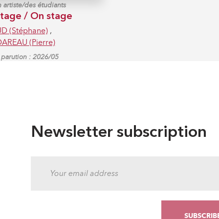
 artiste/des étudiants
tage / On stage
 (Stéphane)
,
REAU (Pierre)
parution : 2026/05
Newsletter subscription