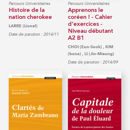
Parcours Universitaires
Parcours Universitaires
Histoire de la
Apprenons le
nation cherokee
coréen ! - Cahier
d'exercices -
LARRE (Lionel)
Niveau débutant
Date de parution : 2014/11
A2 B1
,
CHOI (Eun-Sook)
KIM
,
(bona)
LI (Jin-Mieung)
Date de parution : 2014/09