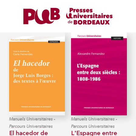
-
-
Manuels Universitaires
Manuels Universitaires
Parcours Universitaires
Parcours Universitaires
El hacedor de
L'Espagne entre