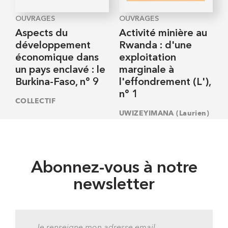
OUVRAGES
OUVRAGES
Aspects du
Activité minière au
développement
Rwanda : d'une
économique dans
exploitation
un pays enclavé : le
marginale à
Burkina-Faso, n° 9
l'effondrement (L'),
n° 1
COLLECTIF
UWIZEYIMANA (Laurien)
Abonnez-vous à notre
newsletter