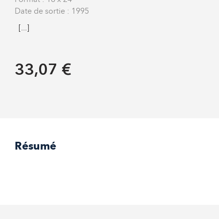
Date de sortie : 1995
[...]
33,07 €
Résumé