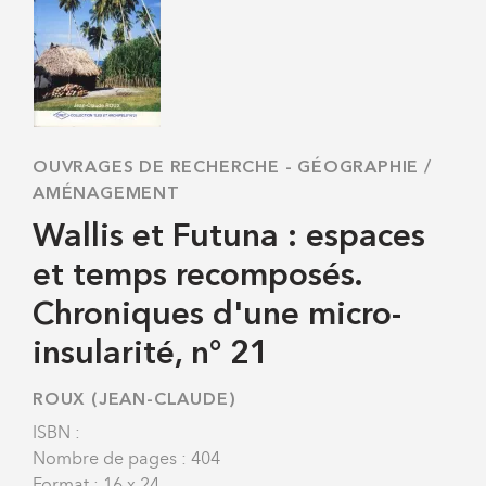
OUVRAGES DE RECHERCHE
-
GÉOGRAPHIE /
AMÉNAGEMENT
Wallis et Futuna : espaces
et temps recomposés.
Chroniques d'une micro-
insularité, n° 21
ROUX (JEAN-CLAUDE)
ISBN :
Nombre de pages : 404
Format : 16 x 24