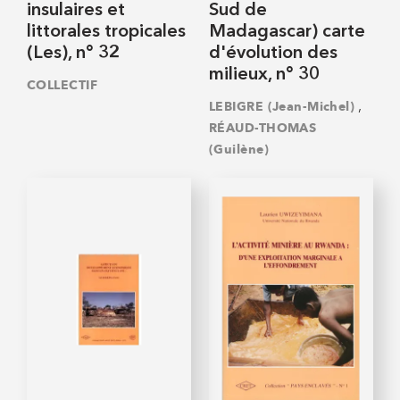
insulaires et
Sud de
littorales tropicales
Madagascar) carte
(Les), n° 32
d'évolution des
milieux, n° 30
COLLECTIF
,
LEBIGRE (Jean-Michel)
RÉAUD-THOMAS
(Guilène)